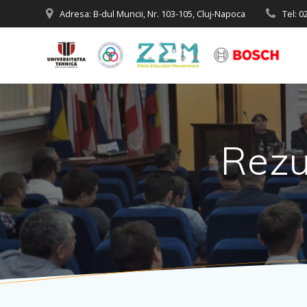
Skip
Adresa: B-dul Muncii, Nr. 103-105, Cluj-Napoca
Tel: 
to
content
Rezu