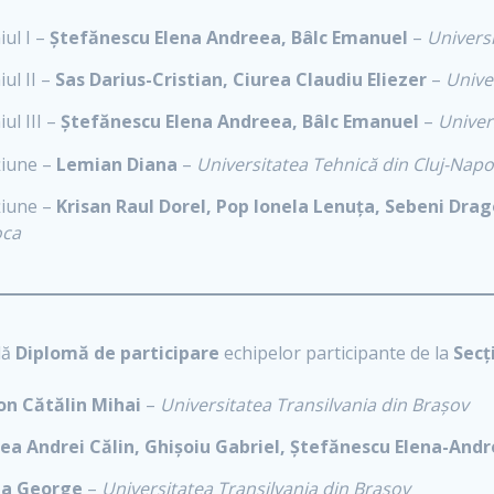
ul I –
Ștefănescu Elena Andreea, Bâlc Emanuel
–
Universi
ul II –
Sas Darius-Cristian, Ciurea Claudiu Eliezer
–
Unive
ul III –
Ștefănescu Elena Andreea, Bâlc Emanuel
–
Univer
iune –
Lemian Diana
–
Universitatea Tehnică din Cluj-Nap
iune –
Krisan Raul Dorel, Pop Ionela Lenuța, Sebeni Dra
ca
dă
Diplomă de participare
echipelor participante de la
Secț
on Cătălin Mihai
–
Universitatea Transilvania din Brașov
tea Andrei Călin, Ghișoiu Gabriel, Ștefănescu Elena-And
ea George
–
Universitatea Transilvania din Brașov