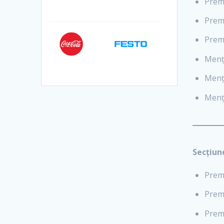
Premi
Premi
Premi
Menț
Menț
Menț
Secțiun
Premi
Premi
Premi