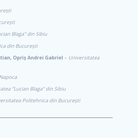
rești
curești
cian Blaga” din Sibiu
ica din București
ian, Opriș Andrei Gabriel
–
Universitatea
j-Napoca
atea ”Lucian Blaga” din Sibiu
ersitatea Politehnica din București