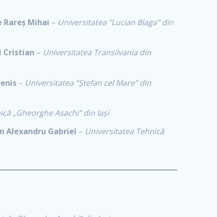
e Rareș Mihai
–
Universitatea ”Lucian Blaga” din
 Cristian
–
Universitatea Transilvania din
Denis
–
Universitatea “Ștefan cel Mare” din
ică „Gheorghe Asachi” din Iași
n Alexandru Gabriel
–
Universitatea Tehnică