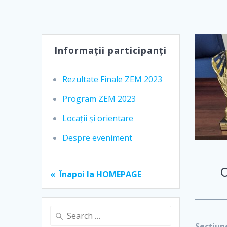
Informații participanți
Rezultate Finale ZEM 2023
Program ZEM 2023
Locații și orientare
Despre eveniment
C
« Înapoi la HOMEPAGE
Search
for:
Secțiun