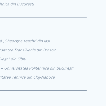
hnica din București
ă „Gheorghe Asachi” din Iași
sitatea Transilvania din Brașov
laga” din Sibiu
–
Universitatea Politehnica din București
itatea Tehnică din Cluj-Napoca