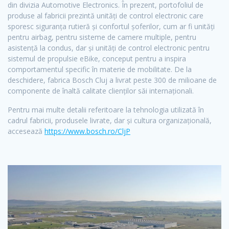
din divizia Automotive Electronics. În prezent, portofoliul de
produse al fabricii prezintă unități de control electronic care
sporesc siguranța rutieră și confortul șoferilor, cum ar fi unități
pentru airbag, pentru sisteme de camere multiple, pentru
asistență la condus, dar și unități de control electronic pentru
sistemul de propulsie eBike, conceput pentru a inspira
comportamentul specific în materie de mobilitate. De la
deschidere, fabrica Bosch Cluj a livrat peste 300 de milioane de
componente de înaltă calitate clienților săi internaționali.
Pentru mai multe detalii referitoare la tehnologia utilizată în
cadrul fabricii, produsele livrate, dar și cultura organizațională,
accesează
https://www.bosch.ro/CljP