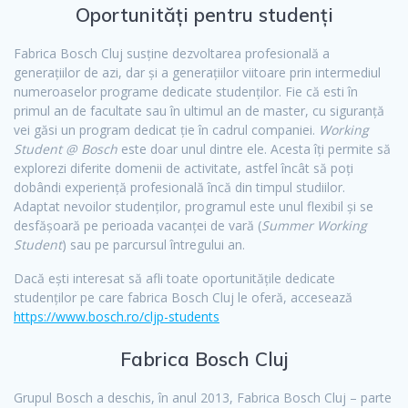
Oportunități pentru studenți
Fabrica Bosch Cluj susține dezvoltarea profesională a
generațiilor de azi, dar și a generațiilor viitoare prin intermediul
numeroaselor programe dedicate studenților. Fie că esti în
primul an de facultate sau în ultimul an de master, cu siguranță
vei găsi un program dedicat ție în cadrul companiei.
Working
Student @ Bosch
este doar unul dintre ele. Acesta îți permite să
explorezi diferite domenii de activitate, astfel încât să poți
dobândi experiență profesională încă din timpul studiilor.
Adaptat nevoilor studenților, programul este unul flexibil și se
desfășoară pe perioada vacanței de vară (
Summer Working
Student
) sau pe parcursul întregului an.
Dacă ești interesat să afli toate oportunitățile dedicate
studenților pe care fabrica Bosch Cluj le oferă, accesează
https://www.bosch.ro/cljp-students
Fabrica Bosch Cluj
Grupul Bosch a deschis, în anul 2013, Fabrica Bosch Cluj – parte