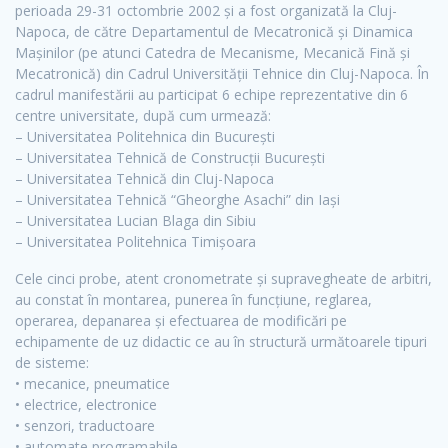
perioada 29-31 octombrie 2002 și a fost organizată la Cluj-
Napoca, de către Departamentul de Mecatronică și Dinamica
Mașinilor (pe atunci Catedra de Mecanisme, Mecanică Fină și
Mecatronică) din Cadrul Universității Tehnice din Cluj-Napoca. În
cadrul manifestării au participat 6 echipe reprezentative din 6
centre universitate, după cum urmează:
– Universitatea Politehnica din București
– Universitatea Tehnică de Construcții București
– Universitatea Tehnică din Cluj-Napoca
– Universitatea Tehnică “Gheorghe Asachi” din Iași
– Universitatea Lucian Blaga din Sibiu
– Universitatea Politehnica Timișoara
Cele cinci probe, atent cronometrate și supravegheate de arbitri,
au constat în montarea, punerea în funcțiune, reglarea,
operarea, depanarea și efectuarea de modificări pe
echipamente de uz didactic ce au în structură următoarele tipuri
de sisteme:
• mecanice, pneumatice
• electrice, electronice
• senzori, traductoare
• automate programabile