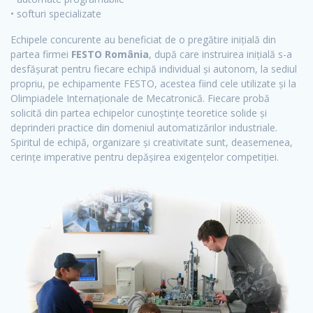
• softuri specializate
Echipele concurente au beneficiat de o pregătire inițială din
partea firmei
FESTO România
, după care instruirea inițială s-a
desfășurat pentru fiecare echipă individual și autonom, la sediul
propriu, pe echipamente FESTO, acestea fiind cele utilizate și la
Olimpiadele Internaționale de Mecatronică. Fiecare probă
solicită din partea echipelor cunoștințe teoretice solide și
deprinderi practice din domeniul automatizărilor industriale.
Spiritul de echipă, organizare și creativitate sunt, deasemenea,
cerințe imperative pentru depășirea exigențelor competiției.